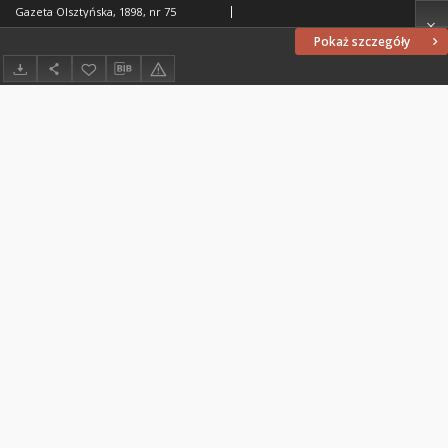
Gazeta Olsztyńska, 1898, nr 75
Pokaż szczegóły