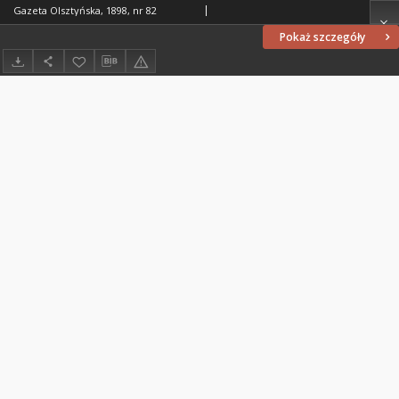
Gazeta Olsztyńska, 1898, nr 82
Pokaż szczegóły