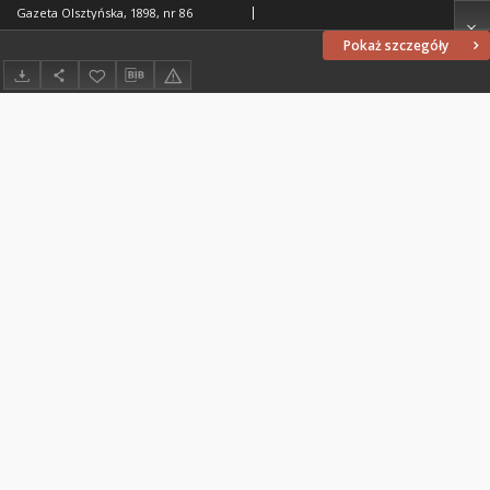
Gazeta Olsztyńska, 1898, nr 86
Pokaż szczegóły