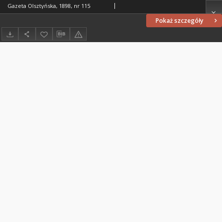
Gazeta Olsztyńska, 1898, nr 115
Pokaż szczegóły