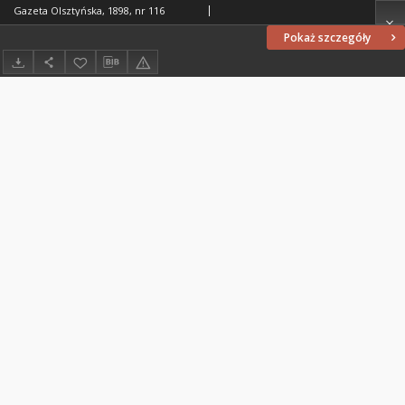
Gazeta Olsztyńska, 1898, nr 116
Pokaż szczegóły