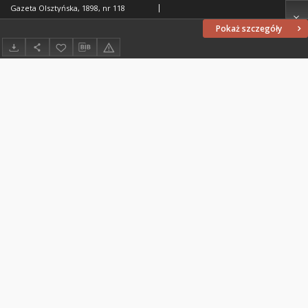
Gazeta Olsztyńska, 1898, nr 118
Pokaż szczegóły