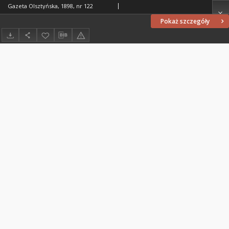
Gazeta Olsztyńska, 1898, nr 122
Pokaż szczegóły