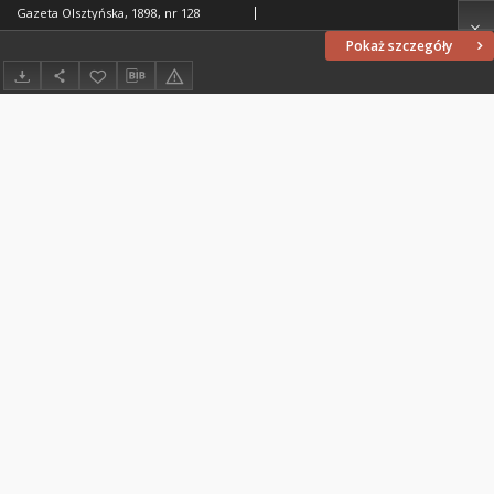
Gazeta Olsztyńska, 1898, nr 128
Pokaż szczegóły