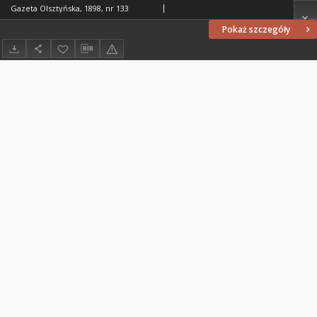
Gazeta Olsztyńska, 1898, nr 133
Pokaż szczegóły