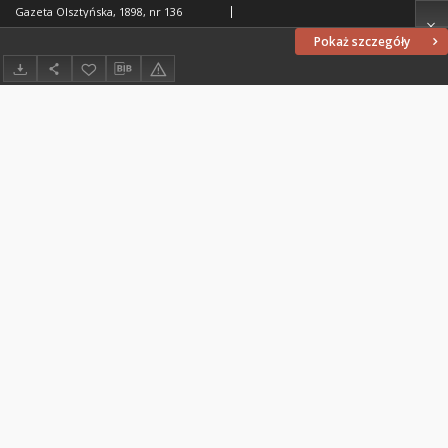
Gazeta Olsztyńska, 1898, nr 136
Pokaż szczegóły