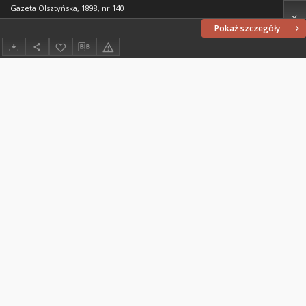
Gazeta Olsztyńska, 1898, nr 140
Pokaż szczegóły