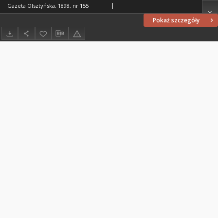
Gazeta Olsztyńska, 1898, nr 155
Pokaż szczegóły