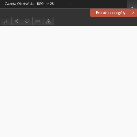
Gazeta Olsztyńska, 1899, nr 28
Pokaż szczegóły