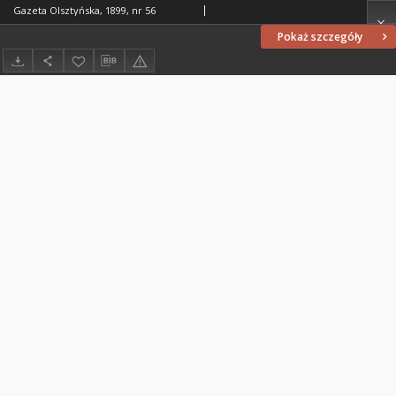
Gazeta Olsztyńska, 1899, nr 56
Pokaż szczegóły