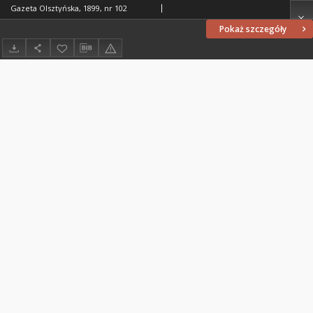
Gazeta Olsztyńska, 1899, nr 102
Pokaż szczegóły