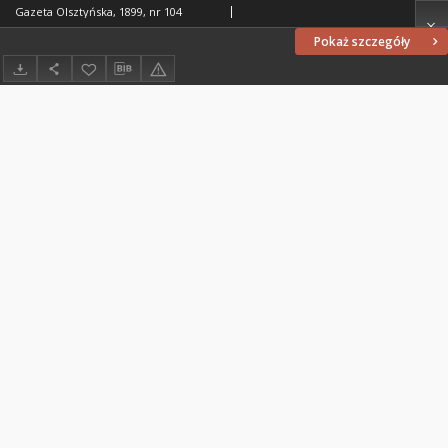
Gazeta Olsztyńska, 1899, nr 104
Pokaż szczegóły