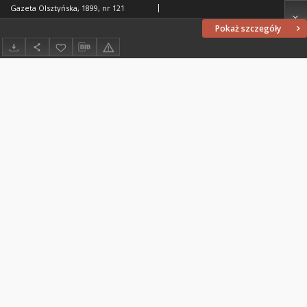
Gazeta Olsztyńska, 1899, nr 121
Pokaż szczegóły