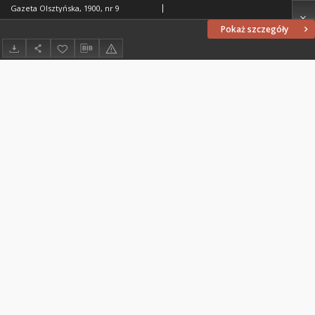
Gazeta Olsztyńska, 1900, nr 9
Pokaż szczegóły