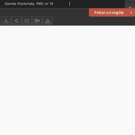
Gazeta Olsztyńska, 1900, nr 16
Pokaż szczegóły