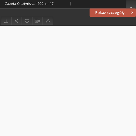
Gazeta Olsztyńska, 1900, nr 17
Pokaż szczegóły