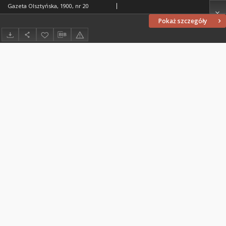
Gazeta Olsztyńska, 1900, nr 20
Pokaż szczegóły