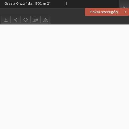
Gazeta Olsztyńska, 1900, nr 21
Pokaż szczegóły