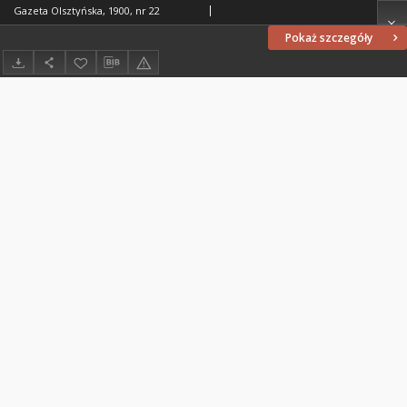
Gazeta Olsztyńska, 1900, nr 22
Pokaż szczegóły