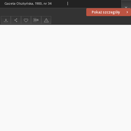
Gazeta Olsztyńska, 1900, nr 34
Pokaż szczegóły