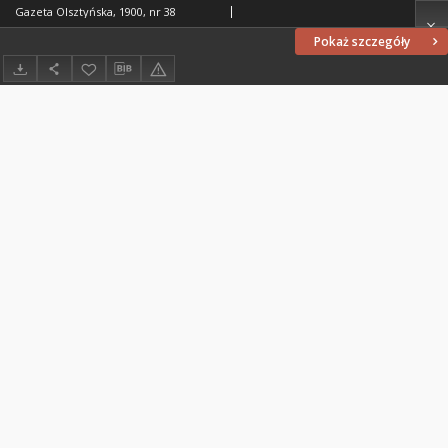
Gazeta Olsztyńska, 1900, nr 38
Pokaż szczegóły