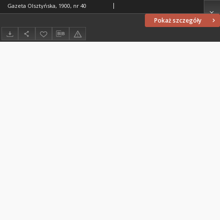
Gazeta Olsztyńska, 1900, nr 40
Pokaż szczegóły