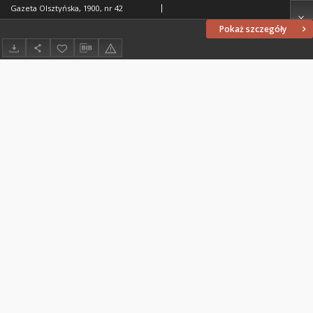
Gazeta Olsztyńska, 1900, nr 42
Pokaż szczegóły