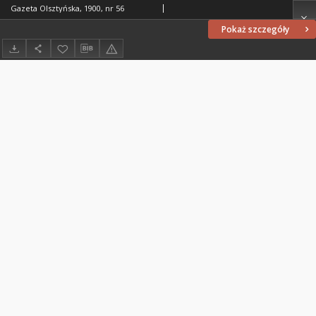
Gazeta Olsztyńska, 1900, nr 56
Pokaż szczegóły