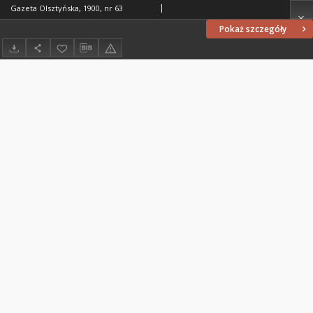
Gazeta Olsztyńska, 1900, nr 63
Pokaż szczegóły