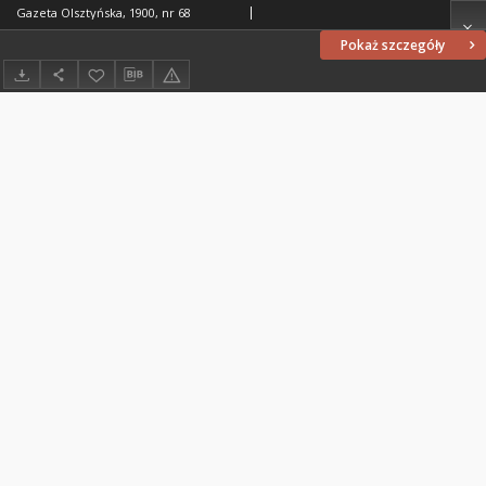
Gazeta Olsztyńska, 1900, nr 68
Pokaż szczegóły