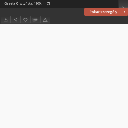
Gazeta Olsztyńska, 1900, nr 72
Pokaż szczegóły