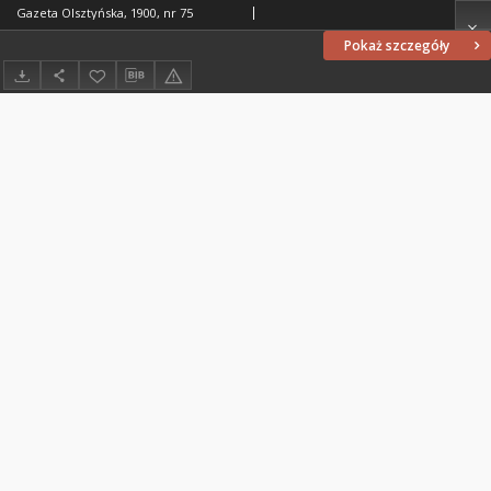
Gazeta Olsztyńska, 1900, nr 75
Pokaż szczegóły