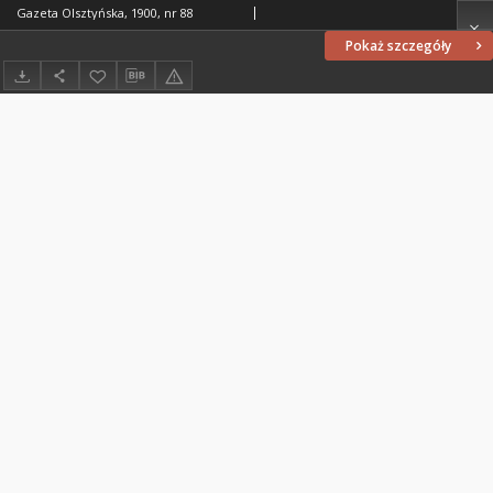
Gazeta Olsztyńska, 1900, nr 88
Pokaż szczegóły