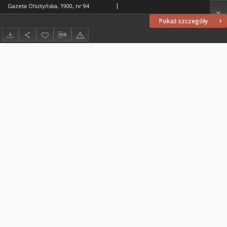
Gazeta Olsztyńska, 1900, nr 94
Pokaż szczegóły