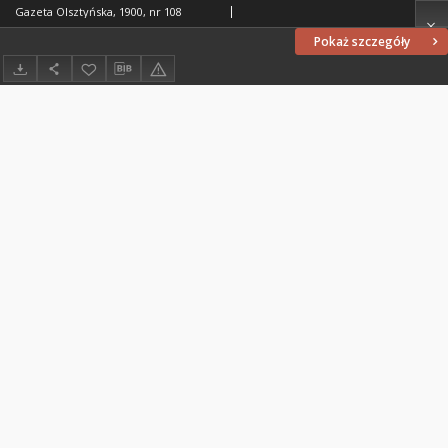
Gazeta Olsztyńska, 1900, nr 108
Pokaż szczegóły