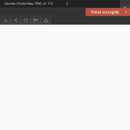
Gazeta Olsztyńska, 1900, nr 113
Pokaż szczegóły