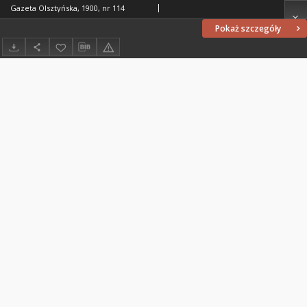
Gazeta Olsztyńska, 1900, nr 114
Pokaż szczegóły