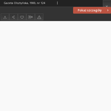
Gazeta Olsztyńska, 1900, nr 124
Pokaż szczegóły