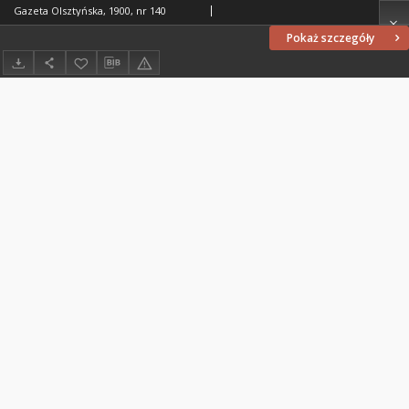
Gazeta Olsztyńska, 1900, nr 140
Pokaż szczegóły