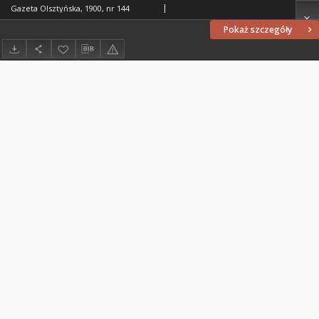
Gazeta Olsztyńska, 1900, nr 144
Pokaż szczegóły