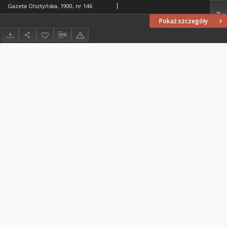
Gazeta Olsztyńska, 1900, nr 146
Pokaż szczegóły