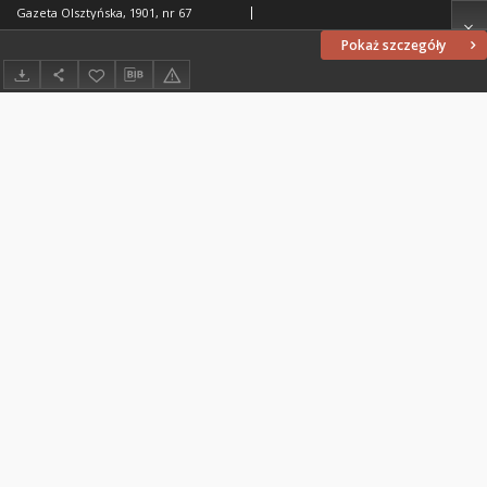
Gazeta Olsztyńska, 1901, nr 67
Pokaż szczegóły