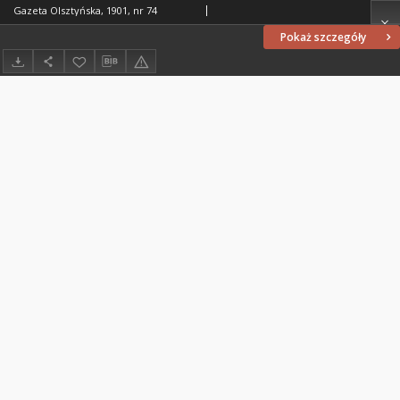
Gazeta Olsztyńska, 1901, nr 74
Pokaż szczegóły