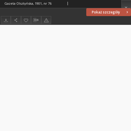
Gazeta Olsztyńska, 1901, nr 76
Pokaż szczegóły