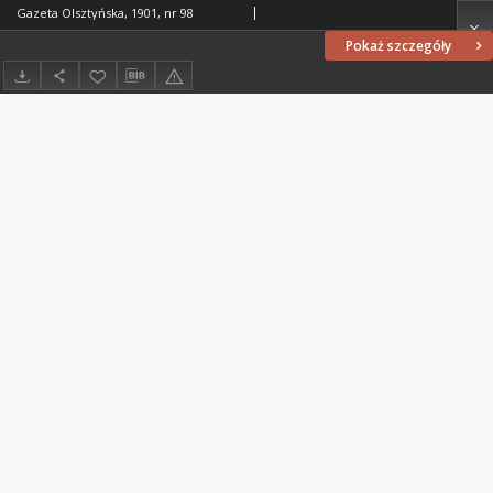
Gazeta Olsztyńska, 1901, nr 98
Pokaż szczegóły