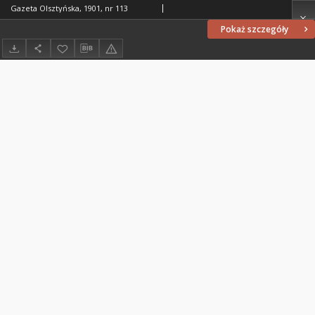
Gazeta Olsztyńska, 1901, nr 113
Pokaż szczegóły