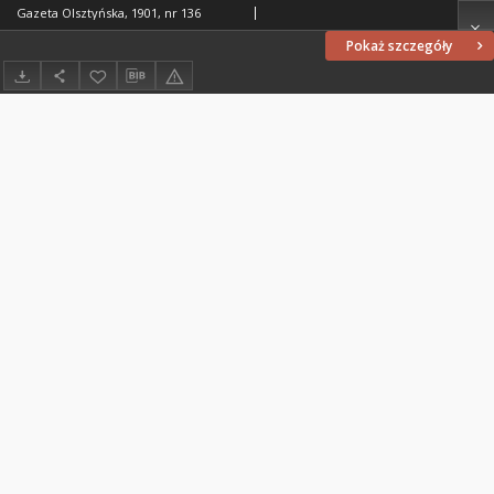
Gazeta Olsztyńska, 1901, nr 136
Pokaż szczegóły