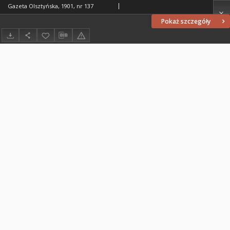
Gazeta Olsztyńska, 1901, nr 137
Pokaż szczegóły