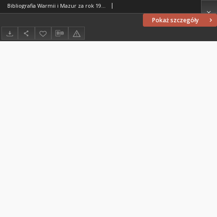
Bibliografia Warmii i Mazur za rok 1976
Pokaż szczegóły