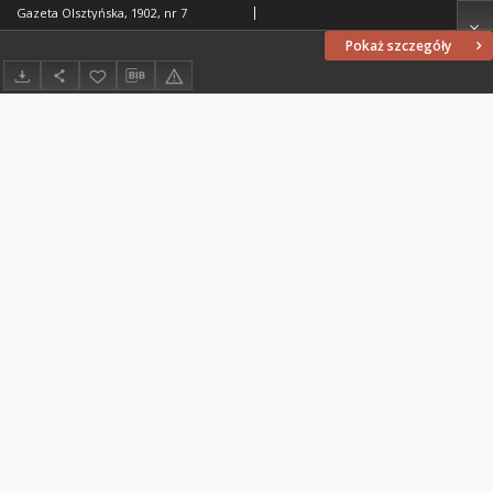
Gazeta Olsztyńska, 1902, nr 7
Pokaż szczegóły